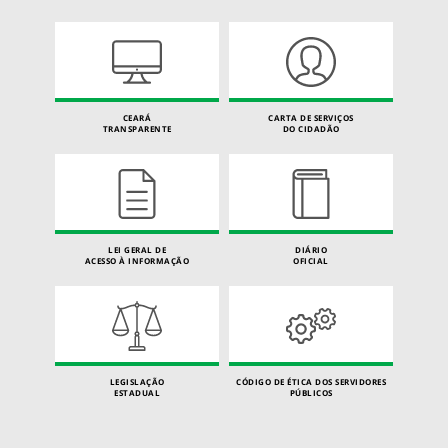
CEARÁ
CARTA DE SERVIÇOS
TRANSPARENTE
DO CIDADÃO
LEI GERAL DE
DIÁRIO
ACESSO À INFORMAÇÃO
OFICIAL
LEGISLAÇÃO
CÓDIGO DE ÉTICA DOS SERVIDORES
ESTADUAL
PÚBLICOS