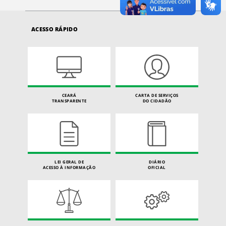
ACESSO RÁPIDO
CEARÁ
CARTA DE SERVIÇOS
TRANSPARENTE
DO CIDADÃO
LEI GERAL DE
DIÁRIO
ACESSO À INFORMAÇÃO
OFICIAL