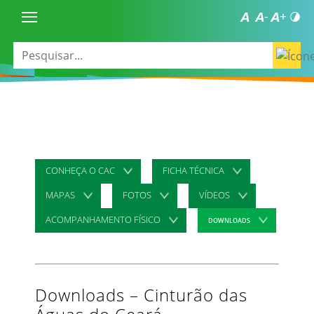
CONHEÇA O CAC
FICHA TÉCNICA
MAPAS
FOTOS
VÍDEOS
ACOMPANHAMENTO FÍSICO
DOWNLOADS
Downloads – Cinturão das