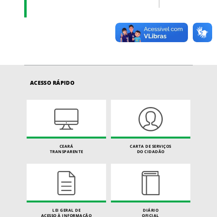
ACESSO RÁPIDO
CEARÁ
CARTA DE SERVIÇOS
TRANSPARENTE
DO CIDADÃO
LEI GERAL DE
DIÁRIO
ACESSO À INFORMAÇÃO
OFICIAL