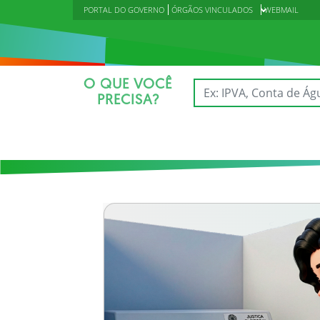
PORTAL DO GOVERNO
ÓRGÃOS VINCULADOS
WEBMAIL
O QUE VOCÊ
PRECISA?