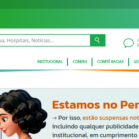
INSTITUCIONAL
CONERH
COMITÊ BACIAS
LE