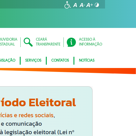
OUVIDORIA
CEARÁ
ACESSO À
ESTADUAL
TRANSPARENTE
INFORMAÇÃO
GISLAÇÃO
SERVIÇOS
CONTATOS
NOTÍCIAS