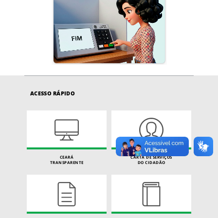
ACESSO RÁPIDO
CEARÁ
CARTA DE SERVIÇOS
TRANSPARENTE
DO CIDADÃO