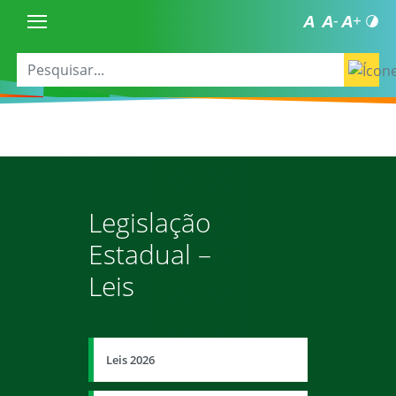
Legislação
Estadual –
Leis
Leis 2026