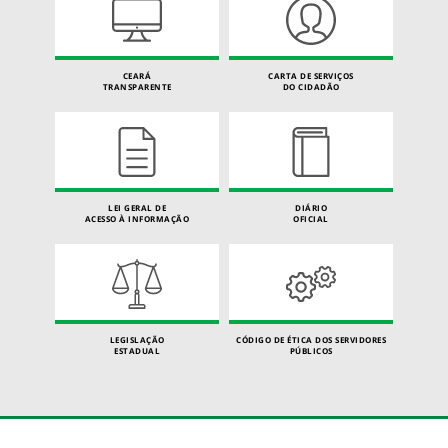
CEARÁ
CARTA DE SERVIÇOS
TRANSPARENTE
DO CIDADÃO
LEI GERAL DE
DIÁRIO
ACESSO À INFORMAÇÃO
OFICIAL
LEGISLAÇÃO
CÓDIGO DE ÉTICA DOS SERVIDORES
ESTADUAL
PÚBLICOS